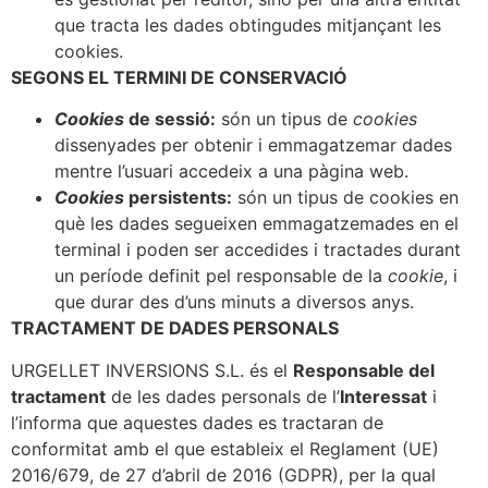
que tracta les dades obtingudes mitjançant les
cookies.
SEGONS EL TERMINI DE CONSERVACIÓ
Cookies
de sessió:
són un tipus de
cookies
dissenyades per obtenir i emmagatzemar dades
mentre l’usuari accedeix a una pàgina web.
Cookies
persistents:
són un tipus de cookies en
què les dades segueixen emmagatzemades en el
terminal i poden ser accedides i tractades durant
un període definit pel responsable de la
cookie
, i
que durar des d’uns minuts a diversos anys.
TRACTAMENT DE DADES PERSONALS
URGELLET INVERSIONS S.L. és el
Responsable del
tractament
de les dades personals de l’
Interessat
i
l’informa que aquestes dades es tractaran de
conformitat amb el que estableix el Reglament (UE)
2016/679, de 27 d’abril de 2016 (GDPR), per la qual