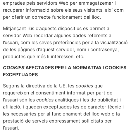
emprades pels servidors Web per emmagatzemar i
recuperar informació sobre els seus visitants, així com
per oferir un correcte funcionament del lloc.
Mitjançant l’ús d’aquests dispositius es permet al
servidor Web recordar algunes dades referents a
l’usuari, com les seves preferències per a la visualització
de les pàgines d’aquest servidor, nom i contrasenya,
productes que més li interessen, etc.
COOKIES
AFECTADES PER LA NORMATIVA I COOKIES
EXCEPTUADES
Segons la directiva de la UE, les
cookies
que
requereixen el consentiment informat per part de
l’usuari són les
cookies
analítiques i les de publicitat i
afiliació, i queden exceptuades les de caràcter tècnic i
les necessàries per al funcionament del lloc web o la
prestació de serveis expressament sol·licitats per
l’usuari.