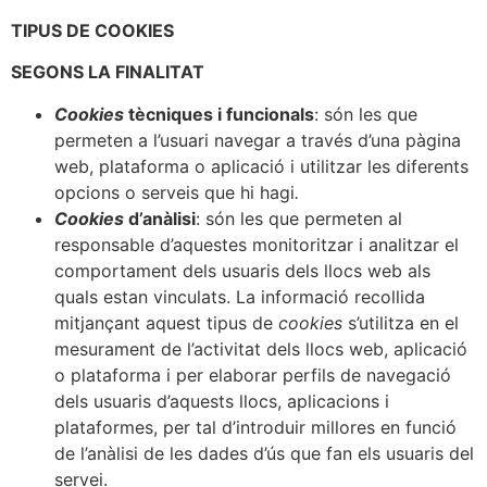
TIPUS DE COOKIES
SEGONS LA FINALITAT
Cookies
tècniques i funcionals
: són les que
permeten a l’usuari navegar a través d’una pàgina
web, plataforma o aplicació i utilitzar les diferents
opcions o serveis que hi hagi
.
Cookies
d’anàlisi
: són les que permeten al
responsable d’aquestes monitoritzar i analitzar el
comportament dels usuaris dels llocs web als
quals estan vinculats. La informació recollida
mitjançant aquest tipus de
cookies
s’utilitza en el
mesurament de l’activitat dels llocs web, aplicació
o plataforma i per elaborar perfils de navegació
dels usuaris d’aquests llocs, aplicacions i
plataformes, per tal d’introduir millores en funció
de l’anàlisi de les dades d’ús que fan els usuaris del
servei.