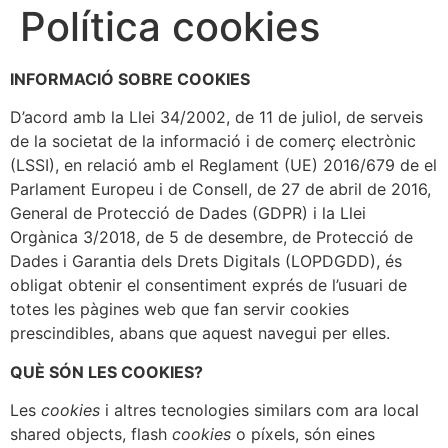
Política cookies
INFORMACIÓ SOBRE COOKIES
D’acord amb la Llei 34/2002, de 11 de juliol, de serveis
de la societat de la informació i de comerç electrònic
(LSSI), en relació amb el Reglament (UE) 2016/679 de el
Parlament Europeu i de Consell, de 27 de abril de 2016,
General de Protecció de Dades (GDPR) i la Llei
Orgànica 3/2018, de 5 de desembre, de Protecció de
Dades i Garantia dels Drets Digitals (LOPDGDD), és
obligat obtenir el consentiment exprés de l’usuari de
totes les pàgines web que fan servir cookies
prescindibles, abans que aquest navegui per elles.
QUÈ SÓN LES COOKIES?
Les
cookies
i altres tecnologies similars com ara local
shared objects, flash
cookies
o píxels, són eines