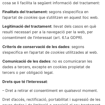
cosa se li facilita la següent informació del tractament:
Finalitats del tractament:
segons s’especifica en
l’apartat de
cookies
que s’utilitzen en aquest lloc web.
Legitimació del tractament
: llevat dels casos en què
resulti necessari per a la navegació per la web, per
consentiment de l’interessat (art. 6.1.a GDPR).
Criteris de conservació de les dades
: segons
s’especifica en l’apartat de
cookies
utilitzades al web.
Comunicació de les dades
: no es comunicaran les
dades a tercers, excepte en cookies propietat de
tercers o per obligació legal.
Drets que té l’Interessat
:
– Dret a retirar el consentiment en qualsevol moment.
Dret d’accés, rectificació, portabilitat i supressió de les