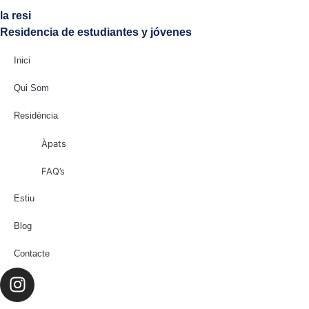
la resi
Residencia de estudiantes y jóvenes
Inici
Qui Som
Residència
Àpats
FAQ’s
Estiu
Blog
Contacte