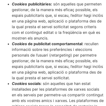
Cookies
publicitàries:
són aquelles que permeten
gestionar, de la manera més eficaç possible, els
espais publicitaris que, si escau, l’editor hagi inclòs
en una pàgina web, aplicació o plataforma des de
la qual presta el servei sol·licitat segons criteris
com el contingut editat o la freqüència en què es
mostren els anuncis.
Cookies
de publicitat comportamental
: recullen
informació sobre les preferències i eleccions
personals de l’usuari (
retargeting
) per permetre
gestionar, de la manera més eficaç possible, els
espais publicitaris que, si escau, l’editor hagi inclòs
en una pàgina web, aplicació o plataforma des de
la qual presta el servei sol·licitat.
Cookies
socials
: són aquelles que han estat
instal·lades per les plataformes de xarxes socials
en els serveis per permetre-us compartir contingut
amb els vostres amics i xarxes. Les plataformes de