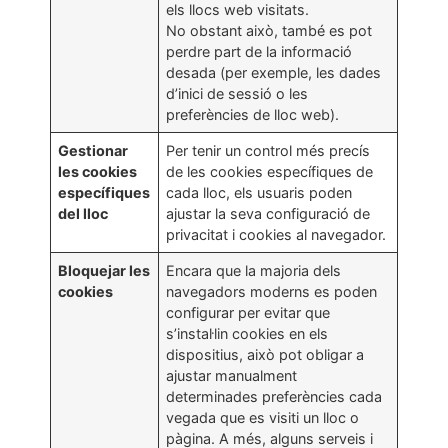
els llocs web visitats.
No obstant això, també es pot
perdre part de la informació
desada (per exemple, les dades
d’inici de sessió o les
preferències de lloc web).
Gestionar
Per tenir un control més precís
les cookies
de les cookies específiques de
específiques
cada lloc, els usuaris poden
del lloc
ajustar la seva configuració de
privacitat i cookies al navegador.
Bloquejar les
Encara que la majoria dels
cookies
navegadors moderns es poden
configurar per evitar que
s’instal·lin cookies en els
dispositius, això pot obligar a
ajustar manualment
determinades preferències cada
vegada que es visiti un lloc o
pàgina. A més, alguns serveis i