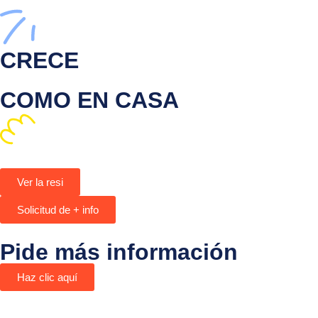
CRECE
COMO EN CASA
Ver la resi
Solicitud de + info
Pide más información
Haz clic aquí