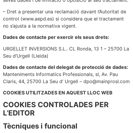
seves dades i de limitació o oposició al seu tractament.
– Dret a presentar una reclamació davant l’Autoritat de
control (www.aepd.es) si considera que el tractament
no s’ajusta a la normativa vigent.
Dades de contacte per exercir els seus drets:
URGELLET INVERSIONS S.L.. CL Ronda, 13 1 – 25700 La
Seu d’Urgell (Lleida)
Dades de contacte del delegat de protecció de dades:
Manteniments Informatics Professionals, sl, Av. Pau
Claris, 44, 25700 La Seu d’ Urgell – dpo@mainprosl.com
COOKIES UTILITZADES EN AQUEST LLOC WEB
COOKIES CONTROLADES PER
L’EDITOR
Tècniques i funcional